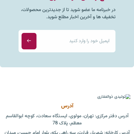
در خبرنامه ما عضو شوید تا از جدیدترین محصولات،
تخفیف ها و آخرین اخبار مطلع شوید.
آدرس
آدرس دفتر مرکزی: تهران، مولوی، ایستگاه سعادت، کوچه ابوالقاسم
معظم، پلاک 78
آدرس کارخانه: شهریار، فرارت، سه راهی بکه، بلوار امام حسین، میدان