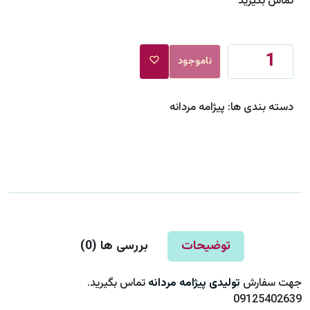
تماس بگیرید
ناموجود
دسته بندی ها:
پیژامه مردانه
توضیحات
بررسی ها (
0
)
جهت سفارش
تولیدی پیژامه مردانه
تماس بگیرید.
09125402639