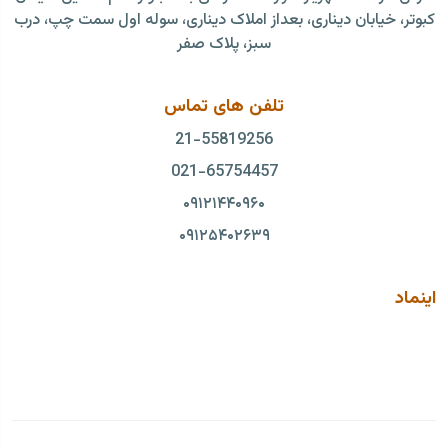
کبوتر، خیابان دیناری، بعداز املاک دیناری، سوله اول سمت چپ، درب
سبز، پلاک صفر
تلفن های تماس
21-55819256‏
021-65754457
۰۹۱۲۱۴۴۰۹۶۰
۰۹۱۲۵۴۰۲۶۳۹
اینماد