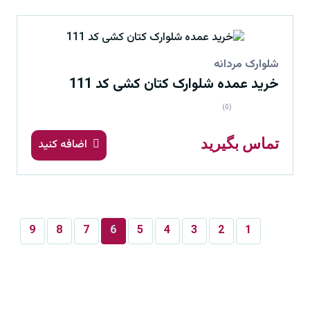
شلوارک مردانه
خرید عمده شلوارک کتان کشی کد 111
(0)
تماس بگیرید
اضافه کنید
9
8
7
6
5
4
3
2
1